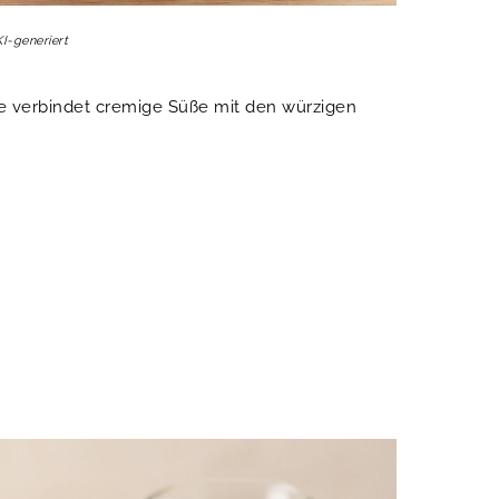
KI-generiert
ee verbindet cremige Süße mit den würzigen