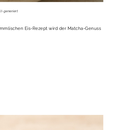
KI-generiert
himmlischen Eis-Rezept wird der Matcha-Genuss