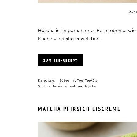
Bild 
Hôjicha ist in gemahlener Form ebenso wie 
Küche vielseitig einsetzbar….
ZUM TEE-REZEPT
Kategorie:
Süßes mit Tee
,
Tee-Eis
Stichworte:
eis
,
eis mit tee
,
Hôjicha
MATCHA PFIRSICH EISCREME