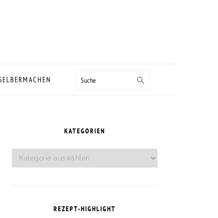
Suche
 SELBERMACHEN
SEITENSPALTE
KATEGORIEN
Kategorien
REZEPT-HIGHLIGHT