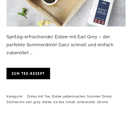
Spritzig-erfrischender Eistee mit Earl Grey – der
perfekte Sommerdrink! Ganz schnell und einfach
zubereitet …
ZUM TEE-REZEPT
Kategorie:
Drinks mit Tee
,
Eistee selbermachen
,
Sommer Drinks
Stichworte:
earl grey
,
eistee
,
ice tea
,
minze
,
schwarztee
,
zitrone