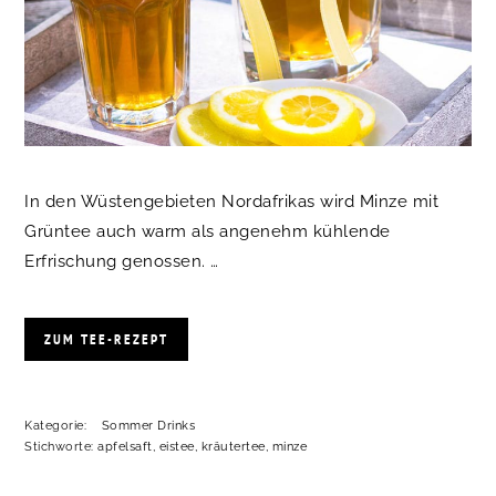
In den Wüstengebieten Nordafrikas wird Minze mit
Grüntee auch warm als angenehm kühlende
Erfrischung genossen. …
ZUM TEE-REZEPT
Kategorie:
Sommer Drinks
Stichworte:
apfelsaft
,
eistee
,
kräutertee
,
minze