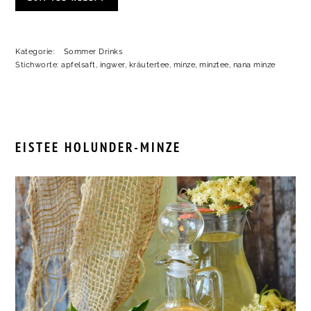
Kategorie:
Sommer Drinks
Stichworte:
apfelsaft
,
ingwer
,
kräutertee
,
minze
,
minztee
,
nana minze
EISTEE HOLUNDER-MINZE