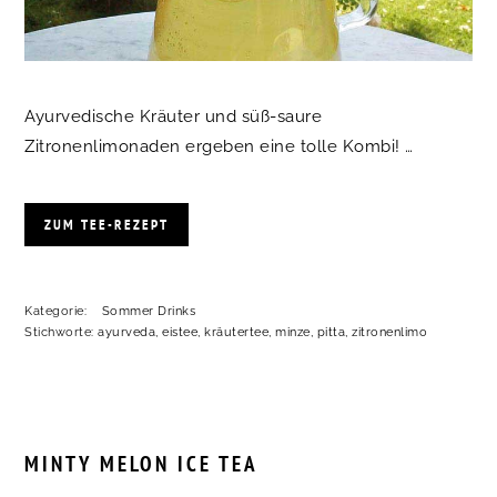
Ayurvedische Kräuter und süß-saure
Zitronenlimonaden ergeben eine tolle Kombi! …
ZUM TEE-REZEPT
Kategorie:
Sommer Drinks
Stichworte:
ayurveda
,
eistee
,
kräutertee
,
minze
,
pitta
,
zitronenlimo
MINTY MELON ICE TEA