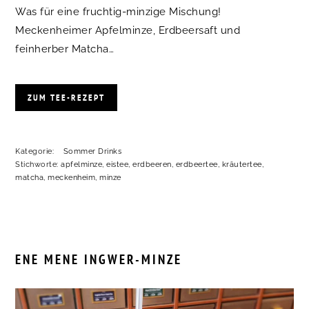
Was für eine fruchtig-minzige Mischung!
Meckenheimer Apfelminze, Erdbeersaft und
feinherber Matcha…
ZUM TEE-REZEPT
Kategorie:
Sommer Drinks
Stichworte:
apfelminze
,
eistee
,
erdbeeren
,
erdbeertee
,
kräutertee
,
matcha
,
meckenheim
,
minze
ENE MENE INGWER-MINZE