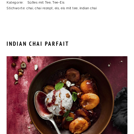
Kategorie:
Süßes mit Tee
,
Tee-Eis
Stichworte:
chai
,
chai rezept
,
eis
,
eis mit tee
,
indian chai
INDIAN CHAI PARFAIT