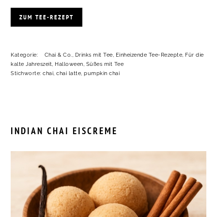
ZUM TEE-REZEPT
Kategorie:
Chai & Co.
,
Drinks mit Tee
,
Einheizende Tee-Rezepte
,
Für die
kalte Jahreszeit
,
Halloween
,
Süßes mit Tee
Stichworte:
chai
,
chai latte
,
pumpkin chai
INDIAN CHAI EISCREME