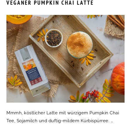
VEGANER PUMPKIN CHAI LATTE
Mmmh, köstlicher Latte mit würzigem Pumpkin Chai
Tee, Sojamilch und duftig-mildem Kürbispürree. …