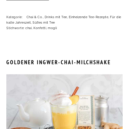
Kategorie:
Chai & Co.
,
Drinks mit Tee
,
Einheizende Tee-Rezepte
,
Für die
kalte Jahreszeit
,
Süßes mit Tee
Stichworte:
chai
,
Konfetti
,
mogli
GOLDENER INGWER-CHAI-MILCHSHAKE