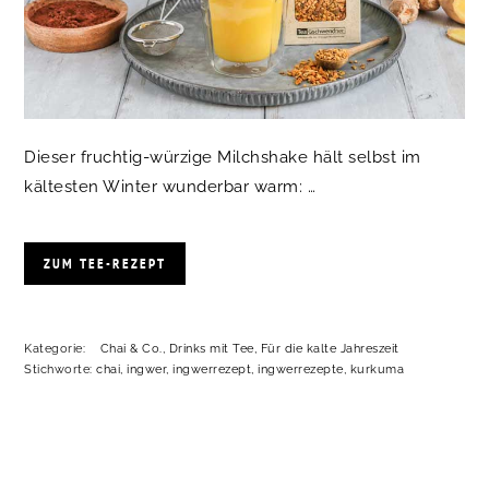
Dieser fruchtig-würzige Milchshake hält selbst im
kältesten Winter wunderbar warm: …
ZUM TEE-REZEPT
Kategorie:
Chai & Co.
,
Drinks mit Tee
,
Für die kalte Jahreszeit
Stichworte:
chai
,
ingwer
,
ingwerrezept
,
ingwerrezepte
,
kurkuma