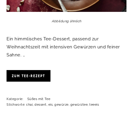
Abbildung ähnlich
Ein himmlisches Tee-Dessert, passend zur
Weihnachtszeit mit intensiven Gewürzen und feiner
Sahne. …
ZUM TEE-REZEPT
Kategorie:
Süßes mit Tee
Stichworte:
chai
,
dessert
,
eis
,
gewürze
,
gewürztee
,
teeeis