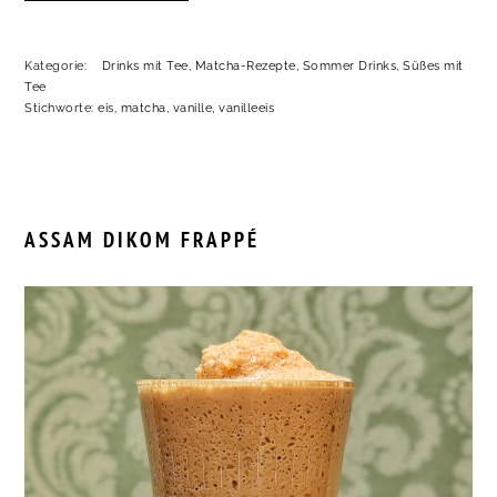
Kategorie:
Drinks mit Tee
,
Matcha-Rezepte
,
Sommer Drinks
,
Süßes mit
Tee
Stichworte:
eis
,
matcha
,
vanille
,
vanilleeis
ASSAM DIKOM FRAPPÉ