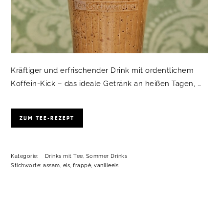
Kräftiger und erfrischender Drink mit ordentlichem
Koffein-Kick – das ideale Getränk an heißen Tagen, …
ZUM TEE-REZEPT
Kategorie:
Drinks mit Tee
,
Sommer Drinks
Stichworte:
assam
,
eis
,
frappé
,
vanilleeis
SEITENSPALTE