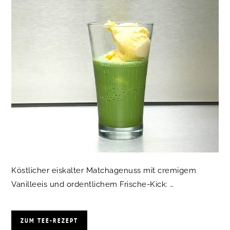
Köstlicher eiskalter Matchagenuss mit cremigem
Vanilleeis und ordentlichem Frische-Kick: …
ZUM TEE-REZEPT