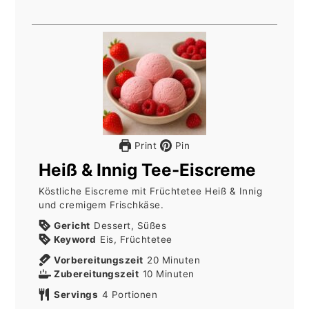
Print
Pin
Heiß & Innig Tee-Eiscreme
Köstliche Eiscreme mit Früchtetee Heiß & Innig
und cremigem Frischkäse.
Gericht
Dessert, Süßes
Keyword
Eis, Früchtetee
Minuten
Vorbereitungszeit
20
Minuten
Minuten
Zubereitungszeit
10
Minuten
Servings
4
Portionen