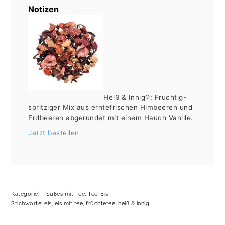
Notizen
Heiß & Innig®: Fruchtig-
spritziger Mix aus erntefrischen Himbeeren und
Erdbeeren abgerundet mit einem Hauch Vanille.
Jetzt bestellen
Kategorie:
Süßes mit Tee
,
Tee-Eis
Stichworte:
eis
,
eis mit tee
,
früchtetee
,
heiß & innig