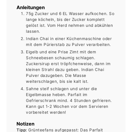
Anleitungen
75g Zucker und 6 EL Wasser aufkochen. So
lange köcheln, bis der Zucker komplett
gelöst ist. Vom Herd nehmen und abkühlen
lassen.
Indian Chai in einer Küchenmaschine oder
mit dem Pürierstab zu Pulver verarbeiten.
Eigelb und eine Prise Zimt mit dem
Schneebesen schaumig schlagen.
Zuckersirup erst tröpfchenweise, dann im
kleinen Strahl dazu geben. Indian Chai
Pulver dazugeben. Die Masse
weiterschlagen, bis sie kalt ist.
Sahne steif schlagen und unter die
Eigelbmasse heben. Parfait im
Gefrierschrank mind. 4 Stunden gefrieren.
Kann gut 1-2 Wochen vor dem Servieren
vorbereitet werden!
Notizen
Tipp:
Grünteefans aufgepasst: Das Parfait