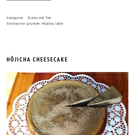
Kategorie:
Drinks mit Tee
Stichworte:
grüntee
,
Hôjicha
,
latte
HÔJICHA CHEESECAKE