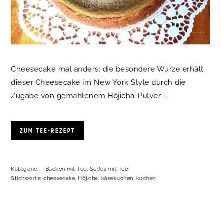
Cheesecake mal anders: die besondere Würze erhält
dieser Cheesecake im New York Style durch die
Zugabe von gemahlenem Hôjicha-Pulver. …
ZUM TEE-REZEPT
Kategorie:
Backen mit Tee
,
Süßes mit Tee
Stichworte:
cheesecake
,
Hôjicha
,
käsekuchen
,
kuchen