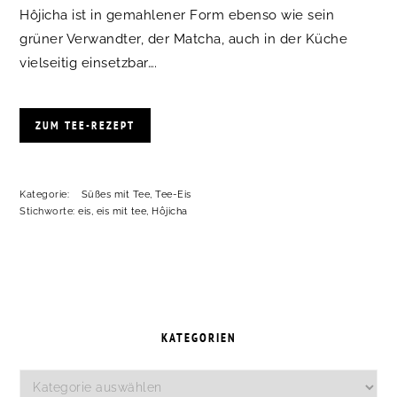
Hôjicha ist in gemahlener Form ebenso wie sein
grüner Verwandter, der Matcha, auch in der Küche
vielseitig einsetzbar….
ZUM TEE-REZEPT
Kategorie:
Süßes mit Tee
,
Tee-Eis
Stichworte:
eis
,
eis mit tee
,
Hôjicha
SEITENSPALTE
KATEGORIEN
Kategorien