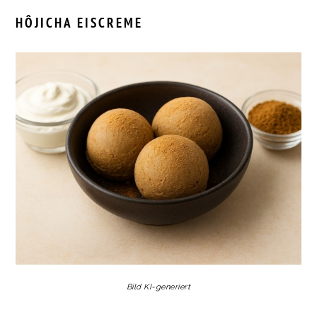
HÔJICHA EISCREME
Bild KI-generiert