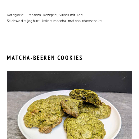
Kategorie:
Matcha-Rezepte
,
Süßes mit Tee
Stichworte:
joghurt
,
kekse
,
matcha
,
matcha cheesecake
MATCHA-BEEREN COOKIES