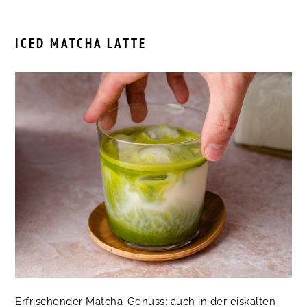
ICED MATCHA LATTE
Erfrischender Matcha-Genuss: auch in der eiskalten