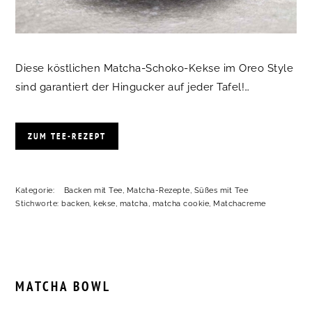
Diese köstlichen Matcha-Schoko-Kekse im Oreo Style
sind garantiert der Hingucker auf jeder Tafel!…
ZUM TEE-REZEPT
Kategorie:
Backen mit Tee
,
Matcha-Rezepte
,
Süßes mit Tee
Stichworte:
backen
,
kekse
,
matcha
,
matcha cookie
,
Matchacreme
MATCHA BOWL