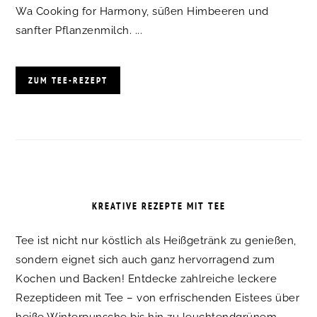
Wa Cooking for Harmony, süßen Himbeeren und
sanfter Pflanzenmilch. ...
ZUM TEE-REZEPT
KREATIVE REZEPTE MIT TEE
Tee ist nicht nur köstlich als Heißgetränk zu genießen,
sondern eignet sich auch ganz hervorragend zum
Kochen und Backen! Entdecke zahlreiche leckere
Rezeptideen mit Tee – von erfrischenden Eistees über
heiße Winterpunsche bis hin zu leuchtendgrünem