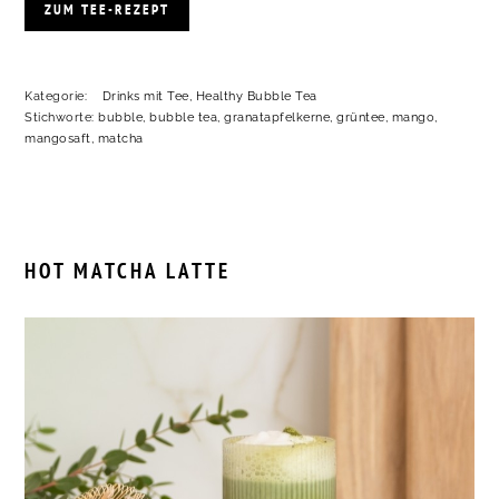
ZUM TEE-REZEPT
Kategorie:
Drinks mit Tee
,
Healthy Bubble Tea
Stichworte:
bubble
,
bubble tea
,
granatapfelkerne
,
grüntee
,
mango
,
mangosaft
,
matcha
HOT MATCHA LATTE