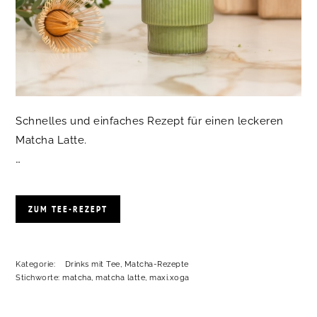
Schnelles und einfaches Rezept für einen leckeren
Matcha Latte.
…
ZUM TEE-REZEPT
Kategorie:
Drinks mit Tee
,
Matcha-Rezepte
Stichworte:
matcha
,
matcha latte
,
maxi.xoga