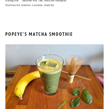
Kategorie:
Backen mit Tee
,
Matcha-Rezepte
Stichworte:
beeren
,
cookies
,
matcha
POPEYE’S MATCHA SMOOTHIE