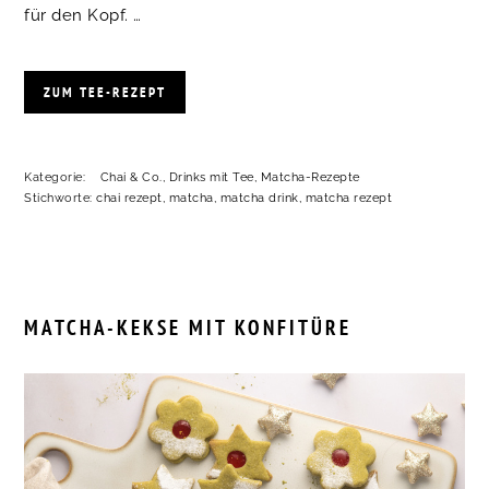
für den Kopf. …
ZUM TEE-REZEPT
Kategorie:
Chai & Co.
,
Drinks mit Tee
,
Matcha-Rezepte
Stichworte:
chai rezept
,
matcha
,
matcha drink
,
matcha rezept
MATCHA-KEKSE MIT KONFITÜRE