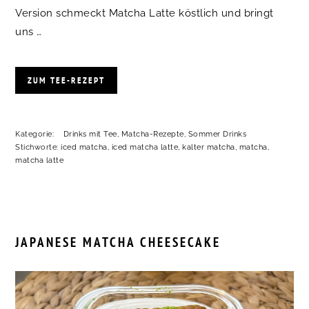
Version schmeckt Matcha Latte köstlich und bringt
uns …
ZUM TEE-REZEPT
Kategorie:
Drinks mit Tee
,
Matcha-Rezepte
,
Sommer Drinks
Stichworte:
iced matcha
,
iced matcha latte
,
kalter matcha
,
matcha
,
matcha latte
JAPANESE MATCHA CHEESECAKE