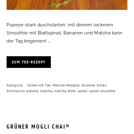
Popeye-stark durchstarten: mit diesem leckeren
Smoothie mit Blattspinat, Bananen und Matcha kann
der Tag beginnen! …
ZUM TEE-REZEPT
Kategorie:
Drinks mit Tee
,
Matcha-Rezepte
,
Sommer Drinks
Stichworte:
banane
,
matcha
,
matcha drink
,
spinat
,
spinat smoothie
GRÜNER MOGLI CHAI®