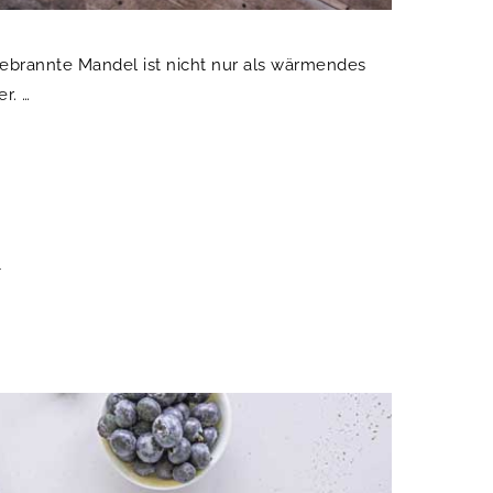
: Gebrannte Mandel ist nicht nur als wärmendes
r. …
l