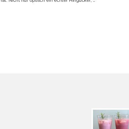
t. Nicht nur optisch ein echter Hingucker, …