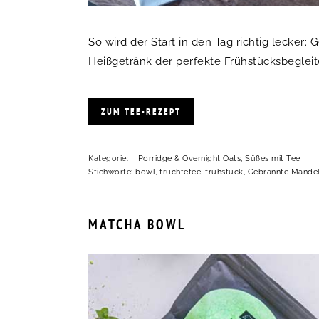
So wird der Start in den Tag richtig lecker
Heißgetränk der perfekte Frühstücksbegleite
ZUM TEE-REZEPT
Kategorie:
Porridge & Overnight Oats
,
Süßes mit Tee
Stichworte:
bowl
,
früchtetee
,
frühstück
,
Gebrannte Mande
MATCHA BOWL