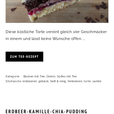
Diese köstliche Torte vereint gleich vier Geschmäcker
in einem und lässt keine Wünsche offen. …
ZUM TEE-REZEPT
Kategorie:
Backen mit Tee
,
Ostern
,
Süßes mit Tee
Stichworte:
erdbeeren
,
gebäck
,
heiß & innig
,
himbeeren
,
torte
,
vanille
ERDBEER-KAMILLE-CHIA-PUDDING