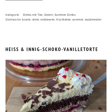
Kategorie:
Drinks mit Tee
,
Ostern
,
Sommer Drinks
Stichworte:
bowle
,
drink
,
erdbeeren
,
früchtetee
,
sommer
,
waldmeister
HEISS & INNIG-SCHOKO-VANILLETORTE