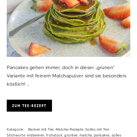
Pancakes gehen immer, doch in dieser „grünen“
Variante mit feinem Matchapulver sind sie besonders
köstlich! …
ZUM TEE-REZEPT
Kategorie:
Backen mit Tee
,
Matcha-Rezepte
,
Süßes mit Tee
Stichworte:
erdbeeren
,
frühstück
,
grüntee
,
matcha
,
pancakes
,
süßes