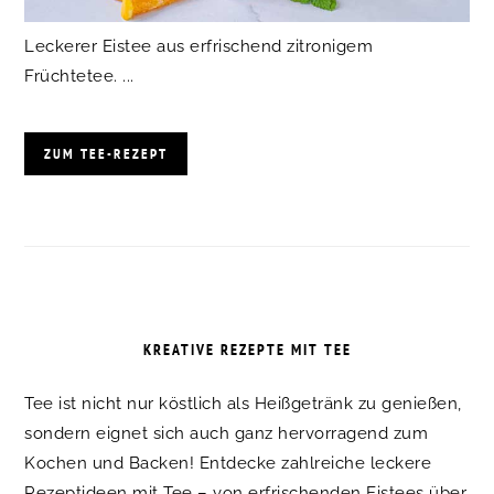
Leckerer Eistee aus erfrischend zitronigem
Früchtetee. ...
ZUM TEE-REZEPT
KREATIVE REZEPTE MIT TEE
Tee ist nicht nur köstlich als Heißgetränk zu genießen,
sondern eignet sich auch ganz hervorragend zum
Kochen und Backen! Entdecke zahlreiche leckere
Rezeptideen mit Tee – von erfrischenden Eistees über