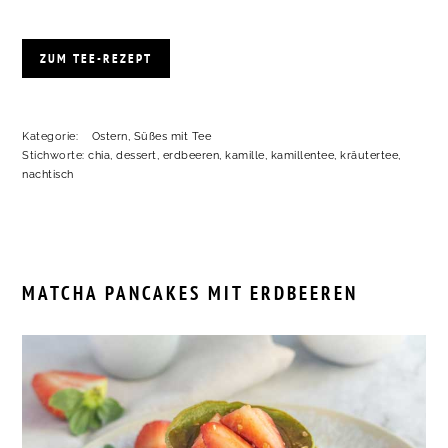
ZUM TEE-REZEPT
Kategorie:
Ostern
,
Süßes mit Tee
Stichworte:
chia
,
dessert
,
erdbeeren
,
kamille
,
kamillentee
,
kräutertee
,
nachtisch
MATCHA PANCAKES MIT ERDBEEREN