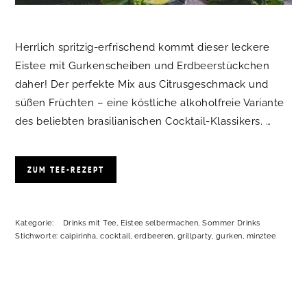
Herrlich spritzig-erfrischend kommt dieser leckere
Eistee mit Gurkenscheiben und Erdbeerstückchen
daher! Der perfekte Mix aus Citrusgeschmack und
süßen Früchten – eine köstliche alkoholfreie Variante
des beliebten brasilianischen Cocktail-Klassikers. …
ZUM TEE-REZEPT
Kategorie:
Drinks mit Tee
,
Eistee selbermachen
,
Sommer Drinks
Stichworte:
caipirinha
,
cocktail
,
erdbeeren
,
grillparty
,
gurken
,
minztee