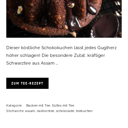
Dieser köstliche Schokokuchen lässt jedes Guglherz
höher schlagen! Die besondere Zutat: kräftiger
Schwarztee aus Assam …
ZUM TEE-REZEPT
Kategorie:
Backen mit Tee
,
Süßes mit Tee
Stichworte:
assam
,
nashorntee
,
schokolade
,
teekuchen