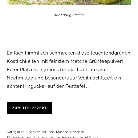
Abbildung ähnlich
Einfach himmlisch schmecken diese leuchtendgrünen
Köstlichkeiten mit feinstem Matcha Grünteepulver!
Edler Plätzchengenuss für die Tea Time am
Nachmittag und besonders zur Weihnachtszeit ein
echter Hingucker auf der Festtafel….
ZUM TEE-REZEPT
Kategorie:
Backen mit Tee
,
Matcha-Rezepte
Stichworte:
cookies
,
matcha
,
matcha rezepte
,
plätzchen
,