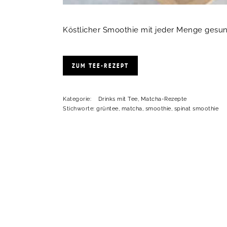
Köstlicher Smoothie mit jeder Menge gesun
ZUM TEE-REZEPT
Kategorie:
Drinks mit Tee
,
Matcha-Rezepte
Stichworte:
grüntee
,
matcha
,
smoothie
,
spinat smoothie