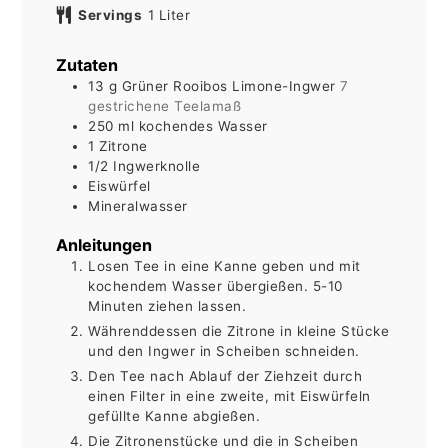
Servings
1
Liter
Zutaten
13
g
Grüner Rooibos Limone-Ingwer
7
gestrichene Teelamaß
250
ml
kochendes Wasser
1
Zitrone
1/2
Ingwerknolle
Eiswürfel
Mineralwasser
Anleitungen
Losen Tee in eine Kanne geben und mit
kochendem Wasser übergießen. 5-10
Minuten ziehen lassen.
Währenddessen die Zitrone in kleine Stücke
und den Ingwer in Scheiben schneiden.
Den Tee nach Ablauf der Ziehzeit durch
einen Filter in eine zweite, mit Eiswürfeln
gefüllte Kanne abgießen.
Die Zitronenstücke und die in Scheiben