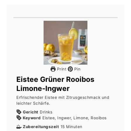
Print
Pin
Eistee Grüner Rooibos
Limone-Ingwer
Erfrischender Eistee mit Zitrusgeschmack und
leichter Schärfe.
Gericht
Drinks
Keyword
Eistee, Ingwer, Limone, Rooibos
Minuten
Zubereitungszeit
15
Minuten