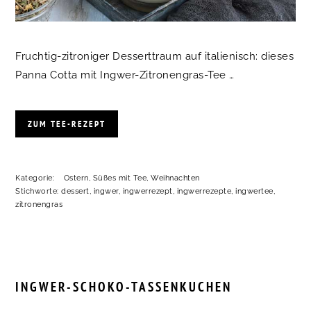
Fruchtig-zitroniger Desserttraum auf italienisch: dieses
Panna Cotta mit Ingwer-Zitronengras-Tee …
ZUM TEE-REZEPT
Kategorie:
Ostern
,
Süßes mit Tee
,
Weihnachten
Stichworte:
dessert
,
ingwer
,
ingwerrezept
,
ingwerrezepte
,
ingwertee
,
zitronengras
INGWER-SCHOKO-TASSENKUCHEN