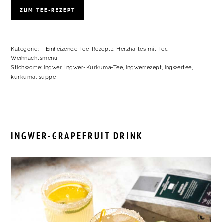
ZUM TEE-REZEPT
Kategorie:
Einheizende Tee-Rezepte
,
Herzhaftes mit Tee
,
Weihnachtsmenü
Stichworte:
ingwer
,
Ingwer-Kurkuma-Tee
,
ingwerrezept
,
ingwertee
,
kurkuma
,
suppe
INGWER-GRAPEFRUIT DRINK