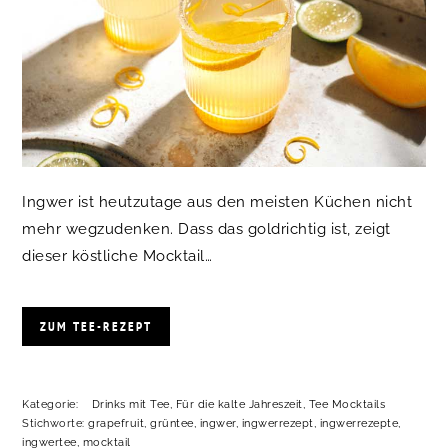
Ingwer ist heutzutage aus den meisten Küchen nicht
mehr wegzudenken. Dass das goldrichtig ist, zeigt
dieser köstliche Mocktail…
ZUM TEE-REZEPT
Kategorie:
Drinks mit Tee
,
Für die kalte Jahreszeit
,
Tee Mocktails
Stichworte:
grapefruit
,
grüntee
,
ingwer
,
ingwerrezept
,
ingwerrezepte
,
ingwertee
,
mocktail