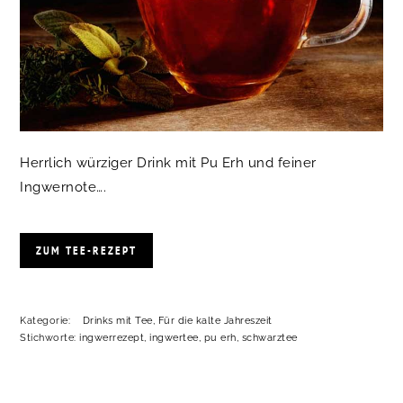
Herrlich würziger Drink mit Pu Erh und feiner
Ingwernote….
ZUM TEE-REZEPT
Kategorie:
Drinks mit Tee
,
Für die kalte Jahreszeit
Stichworte:
ingwerrezept
,
ingwertee
,
pu erh
,
schwarztee