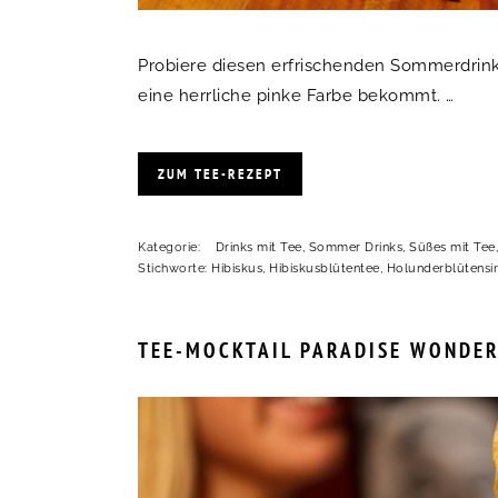
Probiere diesen erfrischenden Sommerdrink
eine herrliche pinke Farbe bekommt. …
ZUM TEE-REZEPT
Kategorie:
Drinks mit Tee
,
Sommer Drinks
,
Süßes mit Tee
Stichworte:
Hibiskus
,
Hibiskusblütentee
,
Holunderblütensi
TEE-MOCKTAIL PARADISE WONDE