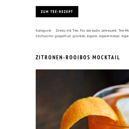
ZUM TEE-REZEPT
Kategorie:
Drinks mit Tee
,
Für die kalte Jahreszeit
,
Tee Mo
Stichworte:
grapefruit
,
grüntee
,
ingwer
,
ingwerrezept
,
ingw
ZITRONEN-ROOIBOS MOCKTAIL