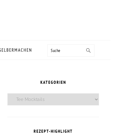
Suche
 SELBERMACHEN
SEITENSPALTE
KATEGORIEN
Kategorien
REZEPT-HIGHLIGHT