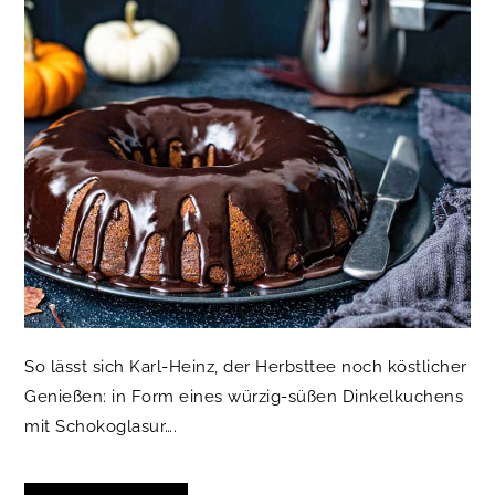
So lässt sich Karl-Heinz, der Herbsttee noch köstlicher
Genießen: in Form eines würzig-süßen Dinkelkuchens
mit Schokoglasur….