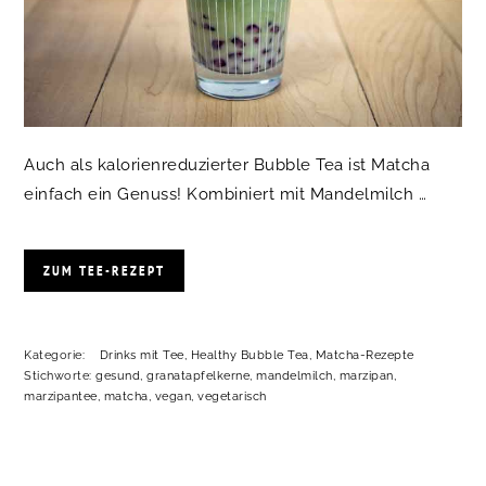
Auch als kalorienreduzierter Bubble Tea ist Matcha
einfach ein Genuss! Kombiniert mit Mandelmilch …
ZUM TEE-REZEPT
Kategorie:
Drinks mit Tee
,
Healthy Bubble Tea
,
Matcha-Rezepte
Stichworte:
gesund
,
granatapfelkerne
,
mandelmilch
,
marzipan
,
marzipantee
,
matcha
,
vegan
,
vegetarisch