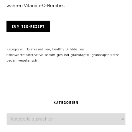
wahren Vitamin-C-Bombe…
ZUM TEE-REZEPT
Kategorie:
Drinks mit Tee
,
Healthy Bubble Tea
Stichworte:
alternative
,
assam
,
gesund
,
granatapfel
,
granatapfelkerne
,
vegan
,
vegetarisch
SEITENSPALTE
KATEGORIEN
Kategorien