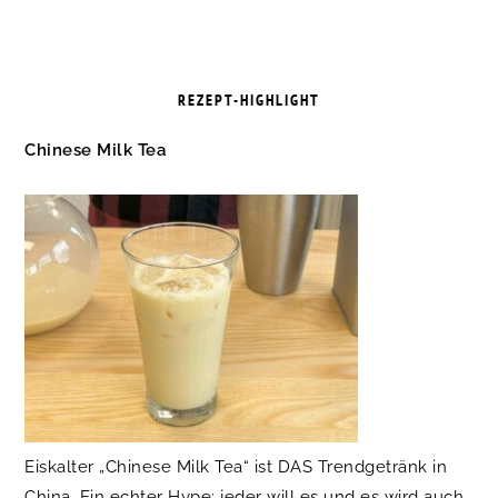
REZEPT-HIGHLIGHT
Chinese Milk Tea
Eiskalter „Chinese Milk Tea“ ist DAS Trendgetränk in
China. Ein echter Hype: jeder will es und es wird auch