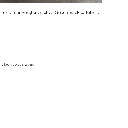
 für ein unvergleichliches Geschmackserlebnis.
,
roitea
,
rooibos
,
zitrus