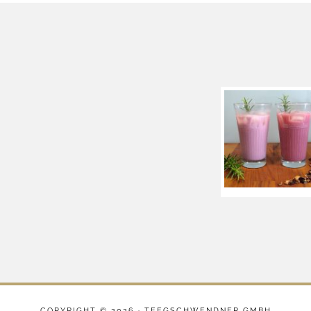
COPYRIGHT © 2026 ·
TEEGSCHWENDNER GMBH