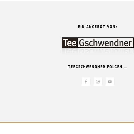
FOOTER
EIN ANGEBOT VON:
TEEGSCHWENDNER FOLGEN …