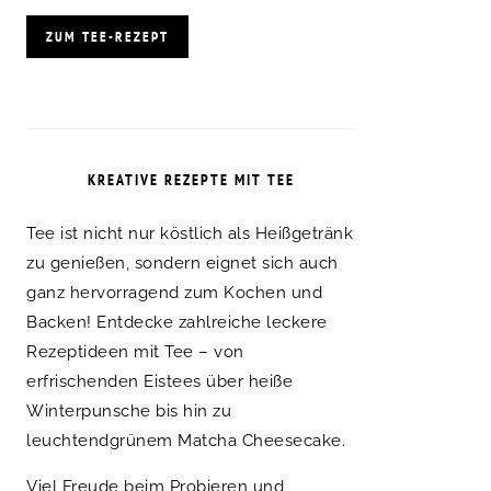
ZUM TEE-REZEPT
KREATIVE REZEPTE MIT TEE
Tee ist nicht nur köstlich als Heißgetränk
zu genießen, sondern eignet sich auch
ganz hervorragend zum Kochen und
Backen! Entdecke zahlreiche leckere
Rezeptideen mit Tee – von
erfrischenden Eistees über heiße
Winterpunsche bis hin zu
leuchtendgrünem Matcha Cheesecake.
Viel Freude beim Probieren und