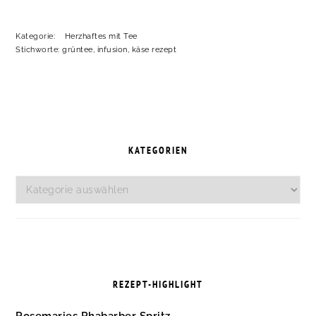
Kategorie:
Herzhaftes mit Tee
Stichworte:
grüntee
,
infusion
,
käse rezept
SEITENSPALTE
KATEGORIEN
Kategorien
REZEPT-HIGHLIGHT