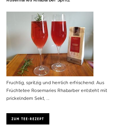
Rosemaries Rhabarber Spritz
Fruchtig, spritzig und herrlich erfrischend: Aus
Früchtetee Rosemaries Rhabarber entsteht mit
prickelndem Sekt, ...
ZUM TEE-REZEPT