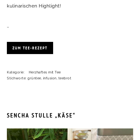
kulinarischen Highlight!
…
ZUM TEE-REZEPT
Kategorie:
Herzhaftes mit Tee
Stichworte:
grüntee
,
infusion
,
teebrot
SENCHA STULLE „KÄSE“