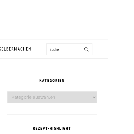
Suche
 SELBERMACHEN
SEITENSPALTE
KATEGORIEN
Kategorien
REZEPT-HIGHLIGHT