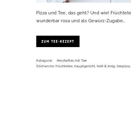
Pizza und Tee, das geht? Und wie! Früchtete
wunderbar rosa und als Gewürz-Zugabe…
ZUM TEE-REZEPT
Kategorie:
Herzhaftes mit Tee
Stichworte:
früchtetee
,
hauptgericht
,
heiß & innig
,
teepizza