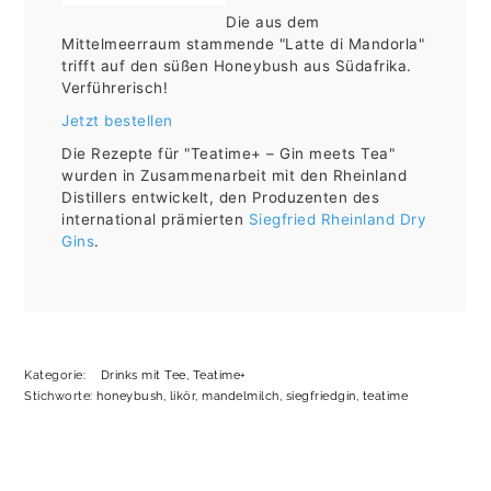
Die aus dem
Mittelmeerraum stammende "Latte di Mandorla"
trifft auf den süßen Honeybush aus Südafrika.
Verführerisch!
Jetzt bestellen
Die Rezepte für "Teatime+ – Gin meets Tea"
wurden in Zusammenarbeit mit den Rheinland
Distillers entwickelt, den Produzenten des
international prämierten
Siegfried Rheinland Dry
Gins
.
Kategorie:
Drinks mit Tee
,
Teatime+
Stichworte:
honeybush
,
likör
,
mandelmilch
,
siegfriedgin
,
teatime