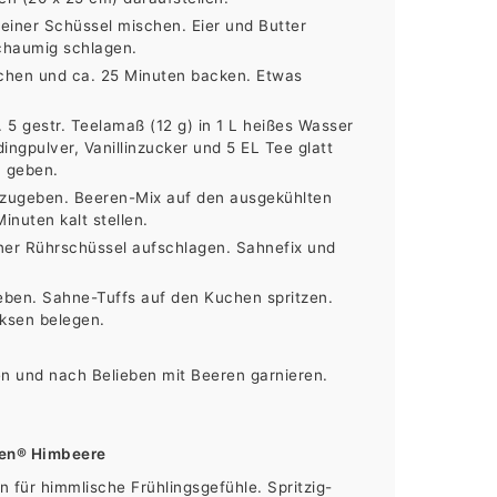
 einer Schüssel mischen. Eier und Butter
chaumig schlagen.
eichen und ca. 25 Minuten backen. Etwas
5 gestr. Teelamaß (12 g) in 1 L heißes Wasser
ingpulver, Vanillinzucker und 5 EL Tee glatt
 geben.
 zugeben. Beeren-Mix auf den ausgekühlten
nuten kalt stellen.
ner Rührschüssel aufschlagen. Sahnefix und
 geben. Sahne-Tuffs auf den Kuchen spritzen.
eksen belegen.
en und nach Belieben mit Beeren garnieren.
hen® Himbeere
 für himmlische Frühlingsgefühle. Spritzig-