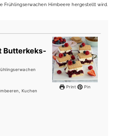
e Frühlingserwachen Himbeere hergestellt wird.
t Butterkeks-
Frühlingserwachen
Print
Pin
Himbeeren, Kuchen