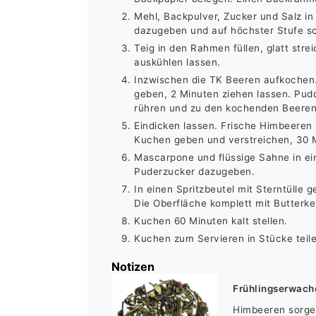
Mehl, Backpulver, Zucker und Salz in
dazugeben und auf höchster Stufe s
Teig in den Rahmen füllen, glatt str
auskühlen lassen.
Inzwischen die TK Beeren aufkochen. 
geben, 2 Minuten ziehen lassen. Pudd
rühren und zu den kochenden Beeren
Eindicken lassen. Frische Himbeeren
Kuchen geben und verstreichen, 30 Mi
Mascarpone und flüssige Sahne in ei
Puderzucker dazugeben.
In einen Spritzbeutel mit Sterntülle
Die Oberfläche komplett mit Butterk
Kuchen 60 Minuten kalt stellen.
Kuchen zum Servieren in Stücke teil
Notizen
Frühlingserwac
Himbeeren sorgen