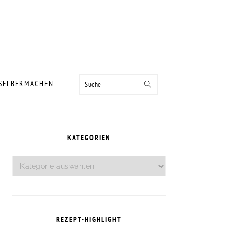
Suche
 SELBERMACHEN
SEITENSPALTE
KATEGORIEN
Kategorien
REZEPT-HIGHLIGHT