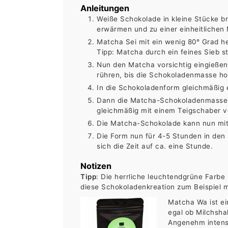
Anleitungen
Weiße Schokolade in kleine Stücke b
erwärmen und zu einer einheitlichen
Matcha Sei mit ein wenig 80° Grad h
Tipp: Matcha durch ein feines Sieb 
Nun den Matcha vorsichtig eingießen
rühren, bis die Schokoladenmasse ho
In die Schokoladenform gleichmäßig 
Dann die Matcha-Schokoladenmasse v
gleichmäßig mit einem Teigschaber ve
Die Matcha-Schokolade kann nun mit
Die Form nun für 4-5 Stunden in den 
sich die Zeit auf ca. eine Stunde.
Notizen
Tipp
: Die herrliche leuchtendgrüne Far
diese Schokoladenkreation zum Beispiel 
Matcha Wa ist ein
egal ob Milchsha
Angenehm intensi