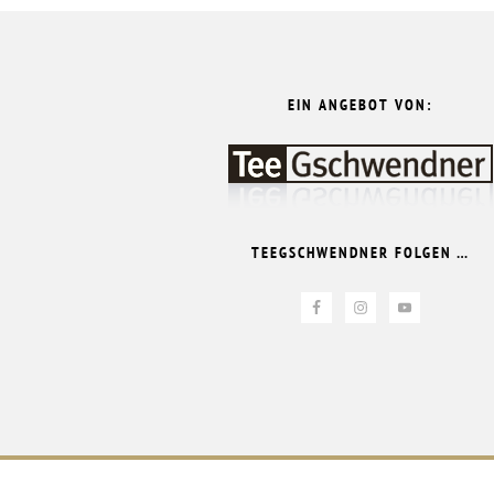
FOOTER
EIN ANGEBOT VON:
TEEGSCHWENDNER FOLGEN …