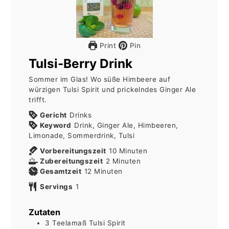
Print
Pin
Tulsi-Berry Drink
Sommer im Glas! Wo süße Himbeere auf
würzigen Tulsi Spirit und prickelndes Ginger Ale
trifft.
Gericht
Drinks
Keyword
Drink, Ginger Ale, Himbeeren,
Limonade, Sommerdrink, Tulsi
Minuten
Vorbereitungszeit
10
Minuten
Minuten
Zubereitungszeit
2
Minuten
Minuten
Gesamtzeit
12
Minuten
Servings
1
Zutaten
3
Teelamaß
Tulsi Spirit