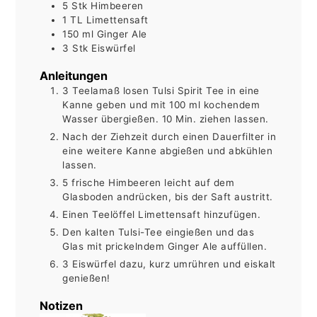
5
Stk
Himbeeren
1
TL
Limettensaft
150
ml
Ginger Ale
3
Stk
Eiswürfel
Anleitungen
3 Teelamaß losen Tulsi Spirit Tee in eine
Kanne geben und mit 100 ml kochendem
Wasser übergießen. 10 Min. ziehen lassen.
Nach der Ziehzeit durch einen Dauerfilter in
eine weitere Kanne abgießen und abkühlen
lassen.
5 frische Himbeeren leicht auf dem
Glasboden andrücken, bis der Saft austritt.
Einen Teelöffel Limettensaft hinzufügen.
Den kalten Tulsi-Tee eingießen und das
Glas mit prickelndem Ginger Ale auffüllen.
3 Eiswürfel dazu, kurz umrühren und eiskalt
genießen!
Notizen