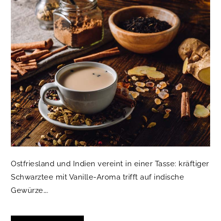
Ostfriesland und Indien vereint in einer Tasse: kräftiger
Schwarztee mit Vanille-Aroma trifft auf indische
Gewürze….