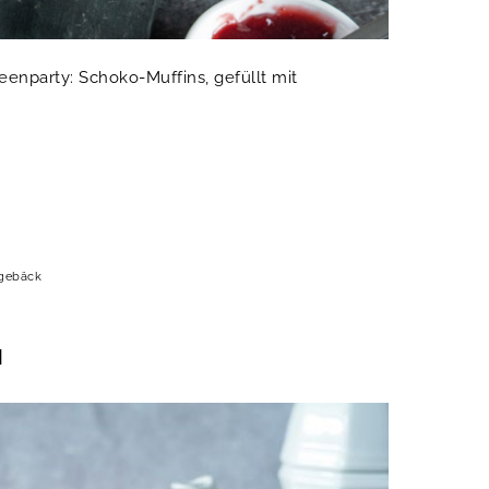
eenparty: Schoko-Muffins, gefüllt mit
gebäck
H