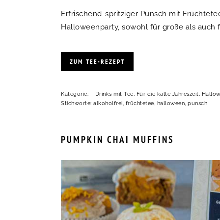
Erfrischend-spritziger Punsch mit Früchtete
Halloweenparty, sowohl für große als auch f
ZUM TEE-REZEPT
Kategorie:
Drinks mit Tee
,
Für die kalte Jahreszeit
,
Hallo
Stichworte:
alkoholfrei
,
früchtetee
,
halloween
,
punsch
PUMPKIN CHAI MUFFINS