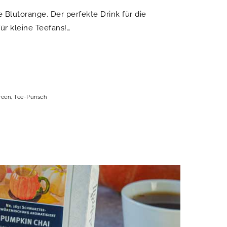
e Blutorange. Der perfekte Drink für die
ür kleine Teefans!…
ween
,
Tee-Punsch