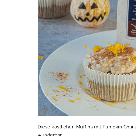
Diese köstlichen Muffins mit Pumpkin Chai
wunderbar, …