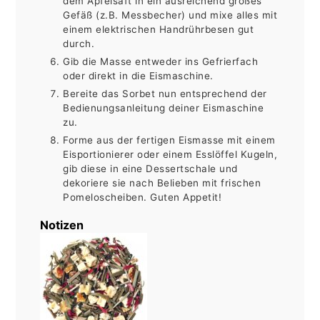
dem Apfelsaft in ein ausreichend großes
Gefäß (z.B. Messbecher) und mixe alles mit
einem elektrischen Handrührbesen gut
durch.
Gib die Masse entweder ins Gefrierfach
oder direkt in die Eismaschine.
Bereite das Sorbet nun entsprechend der
Bedienungsanleitung deiner Eismaschine
zu.
Forme aus der fertigen Eismasse mit einem
Eisportionierer oder einem Esslöffel Kugeln,
gib diese in eine Dessertschale und
dekoriere sie nach Belieben mit frischen
Pomeloscheiben. Guten Appetit!
Notizen