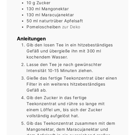
10
g
Zucker
130
ml
Mangonektar
130
ml
Maracujanektar
50
ml
naturtrüber Apfelsaft
Pomeloscheiben
zur Deko
Anleitungen
Gib den losen Tee in ein hitzebeständiges
Gefäß und übergieße ihn mit 300 ml
kochendem Wasser.
Lasse den Tee je nach gewünschter
Intensität 10-15 Minuten ziehen.
Gieße das fertige Teekonzentrat über einen
Filter in ein weiteres hitzebeständiges
Gefäß ab.
Gib den Zucker in das fertige
Teekonzentrat und rühre so lange mit
einem Löffel um, bis sich der Zucker
vollständig aufgelöst hat.
Gib das Teekonzentrat zusammen mit dem
Mangonektar, dem Maracujanektar und