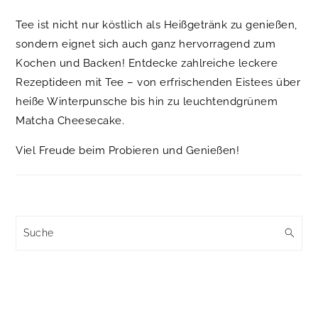
Tee ist nicht nur köstlich als Heißgetränk zu genießen,
sondern eignet sich auch ganz hervorragend zum
Kochen und Backen! Entdecke zahlreiche leckere
Rezeptideen mit Tee – von erfrischenden Eistees über
heiße Winterpunsche bis hin zu leuchtendgrünem
Matcha Cheesecake.
Viel Freude beim Probieren und Genießen!
Suche