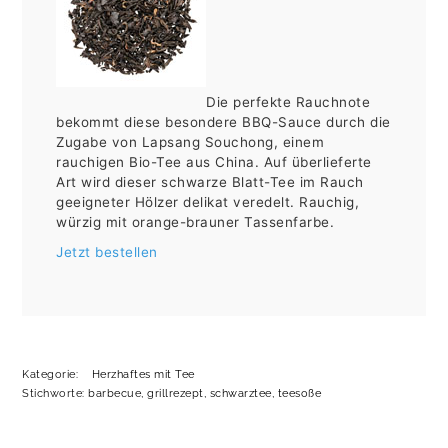
Die perfekte Rauchnote
bekommt diese besondere BBQ-Sauce durch die
Zugabe von Lapsang Souchong, einem
rauchigen Bio-Tee aus China. Auf überlieferte
Art wird dieser schwarze Blatt-Tee im Rauch
geeigneter Hölzer delikat veredelt. Rauchig,
würzig mit orange-brauner Tassenfarbe.
Jetzt bestellen
Kategorie:
Herzhaftes mit Tee
Stichworte:
barbecue
,
grillrezept
,
schwarztee
,
teesoße