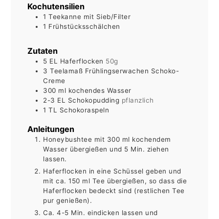
Kochutensilien
1 Teekanne mit Sieb/Filter
1 Frühstücksschälchen
Zutaten
5
EL
Haferflocken
50g
3
Teelamaß
Frühlingserwachen Schoko-
Creme
300
ml
kochendes Wasser
2-3
EL
Schokopudding
pflanzlich
1
TL
Schokoraspeln
Anleitungen
Honeybushtee mit 300 ml kochendem
Wasser übergießen und 5 Min. ziehen
lassen.
Haferflocken in eine Schüssel geben und
mit ca. 150 ml Tee übergießen, so dass die
Haferflocken bedeckt sind (restlichen Tee
pur genießen).
Ca. 4-5 Min. eindicken lassen und